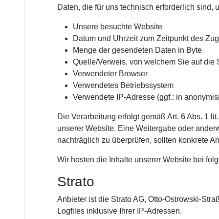
Daten, die für uns technisch erforderlich sind
Unsere besuchte Website
Datum und Uhrzeit zum Zeitpunkt des Zugr
Menge der gesendeten Daten in Byte
Quelle/Verweis, von welchem Sie auf die 
Verwendeter Browser
Verwendetes Betriebssystem
Verwendete IP-Adresse (ggf.: in anonymisi
Die Verarbeitung erfolgt gemäß Art. 6 Abs. 1 li
unserer Website. Eine Weitergabe oder anderwei
nachträglich zu überprüfen, sollten konkrete A
Wir hosten die Inhalte unserer Website bei fol
Strato
Anbieter ist die Strato AG, Otto-Ostrowski-Str
Logfiles inklusive Ihrer IP-Adressen.