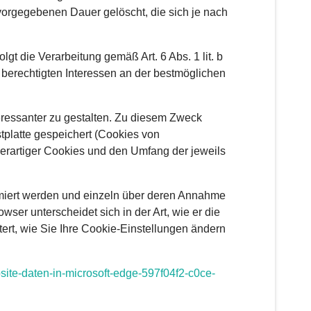
vorgegebenen Dauer gelöscht, die sich je nach
t die Verarbeitung gemäß Art. 6 Abs. 1 lit. b
berechtigten Interessen an der bestmöglichen
eressanter zu gestalten. Zu diesem Zweck
tplatte gespeichert (Cookies von
erartiger Cookies und den Umfang der jeweils
ormiert werden und einzeln über deren Annahme
er unterscheidet sich in der Art, wie er die
ert, wie Sie Ihre Cookie-Einstellungen ändern
ite-daten-in-microsoft-edge-597f04f2-c0ce-