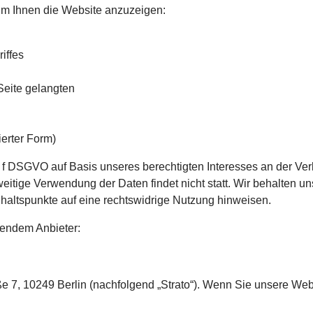
, um Ihnen die Website anzuzeigen:
iffes
Seite gelangten
erter Form)
t. f DSGVO auf Basis unseres berechtigten Interesses an der Ver
tige Verwendung der Daten findet nicht statt. Wir behalten uns 
nhaltspunkte auf eine rechtswidrige Nutzung hinweisen.
gendem Anbieter:
aße 7, 10249 Berlin (nachfolgend „Strato“). Wenn Sie unsere We