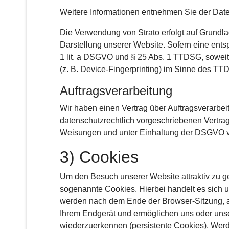
Weitere Informationen entnehmen Sie der Date
Die Verwendung von Strato erfolgt auf Grundlag
Darstellung unserer Website. Sofern eine entsp
1 lit. a DSGVO und § 25 Abs. 1 TTDSG, soweit 
(z. B. Device-Fingerprinting) im Sinne des TTDS
Auftragsverarbeitung
Wir haben einen Vertrag über Auftragsverarbe
datenschutzrechtlich vorgeschriebenen Vertra
Weisungen und unter Einhaltung der DSGVO ve
3) Cookies
Um den Besuch unserer Website attraktiv zu g
sogenannte Cookies. Hierbei handelt es sich 
werden nach dem Ende der Browser-Sitzung, al
Ihrem Endgerät und ermöglichen uns oder uns
wiederzuerkennen (persistente Cookies). Werd