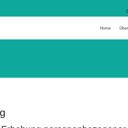
Home
Über
ng