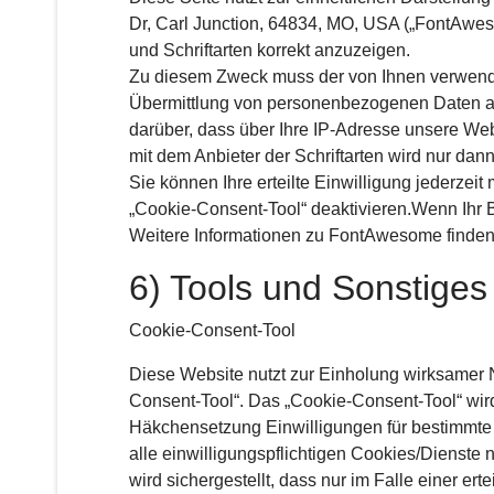
Dr, Carl Junction, 64834, MO, USA („FontAweso
und Schriftarten korrekt anzuzeigen.
Zu diesem Zweck muss der von Ihnen verwend
Übermittlung von personenbezogenen Daten a
darüber, dass über Ihre IP-Adresse unsere W
mit dem Anbieter der Schriftarten wird nur dan
Sie können Ihre erteilte Einwilligung jederzeit
„Cookie-Consent-Tool“ deaktivieren.Wenn Ihr B
Weitere Informationen zu FontAwesome finden
6) Tools und Sonstiges
Cookie-Consent-Tool
Diese Website nutzt zur Einholung wirksamer N
Consent-Tool“. Das „Cookie-Consent-Tool“ wird 
Häkchensetzung Einwilligungen für bestimmte 
alle einwilligungspflichtigen Cookies/Dienste
wird sichergestellt, dass nur im Falle einer er