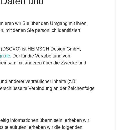
 Daten und
rmieren wir Sie über den Umgang mit Ihren
mit denen Sie persönlich identifiziert
nung (DSGVO) ist HEIMSCH Design GmbH,
gn.de
. Der für die Verarbeitung von
gemeinsam mit anderen über die Zwecke und
 anderer vertraulicher Inhalte (z.B.
erschlüsselte Verbindung an der Zeichenfolge
itig Informationen übermitteln, erheben wir
site aufrufen, erheben wir die folgenden