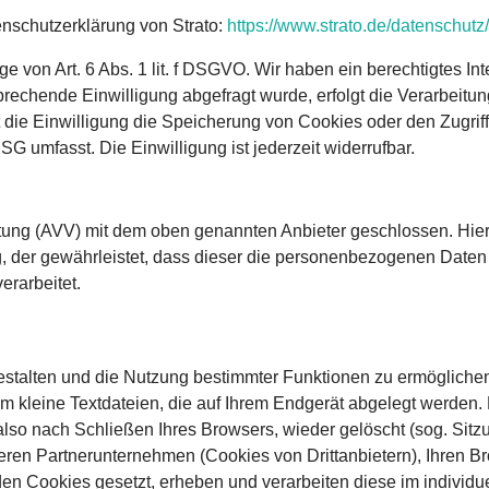
nschutzerklärung von Strato:
https://www.strato.de/datenschutz/
e von Art. 6 Abs. 1 lit. f DSGVO. Wir haben ein berechtigtes In
rechende Einwilligung abgefragt wurde, erfolgt die Verarbeitun
die Einwilligung die Speicherung von Cookies oder den Zugriff
G umfasst. Die Einwilligung ist jederzeit widerrufbar.
itung (AVV) mit dem oben genannten Anbieter geschlossen. Hier
g, der gewährleistet, dass dieser die personenbezogenen Date
rarbeitet.
estalten und die Nutzung bestimmter Funktionen zu ermögliche
um kleine Textdateien, die auf Ihrem Endgerät abgelegt werden
so nach Schließen Ihres Browsers, wieder gelöscht (sog. Sitz
eren Partnerunternehmen (Cookies von Drittanbietern), Ihren 
en Cookies gesetzt, erheben und verarbeiten diese im individ