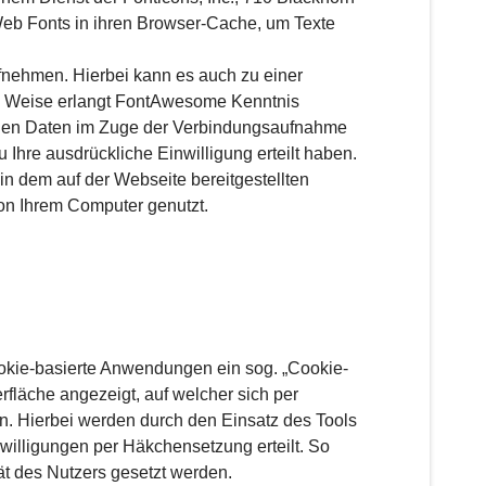
 Web Fonts in ihren Browser-Cache, um Texte
ehmen. Hierbei kann es auch zu einer
e Weise erlangt FontAwesome Kenntnis
enen Daten im Zuge der Verbindungsaufnahme
 Ihre ausdrückliche Einwilligung erteilt haben.
 in dem auf der Webseite bereitgestellten
von Ihrem Computer genutzt.
ookie-basierte Anwendungen ein sog. „Cookie-
rfläche angezeigt, auf welcher sich per
. Hierbei werden durch den Einsatz des Tools
willigungen per Häkchensetzung erteilt. So
rät des Nutzers gesetzt werden.