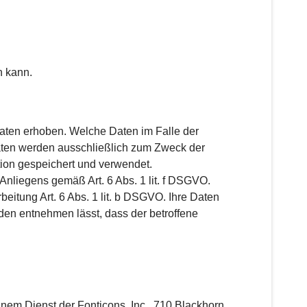
n kann.
aten erhoben. Welche Daten im Falle der
Daten werden ausschließlich zum Zweck der
ion gespeichert und verwendet.
Anliegens gemäß Art. 6 Abs. 1 lit. f DSGVO.
beitung Art. 6 Abs. 1 lit. b DSGVO. Ihre Daten
den entnehmen lässt, dass der betroffene
nem Dienst der Fonticons, Inc., 710 Blackhorn