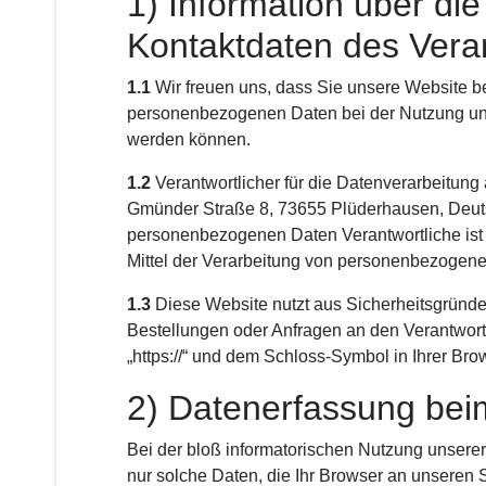
1) Information über d
Kontaktdaten des Vera
1.1
Wir freuen uns, dass Sie unsere Website b
personenbezogenen Daten bei der Nutzung unse
werden können.
1.2
Verantwortlicher für die Datenverarbeitu
Gmünder Straße 8, 73655 Plüderhausen, Deutsc
personenbezogenen Daten Verantwortliche ist d
Mittel der Verarbeitung von personenbezogene
1.3
Diese Website nutzt aus Sicherheitsgründe
Bestellungen oder Anfragen an den Verantwort
„https://“ und dem Schloss-Symbol in Ihrer Bro
2) Datenerfassung bei
Bei der bloß informatorischen Nutzung unserer 
nur solche Daten, die Ihr Browser an unseren S