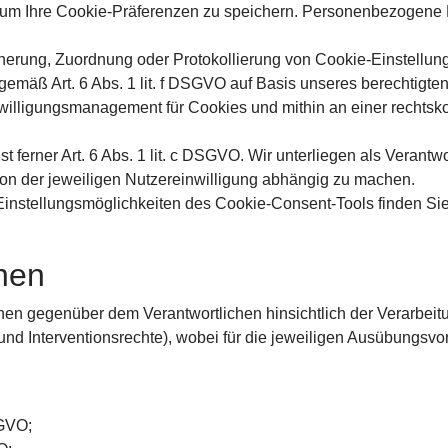
 um Ihre Cookie-Präferenzen zu speichern. Personenbezogene 
herung, Zuordnung oder Protokollierung von Cookie-Einstellu
 gemäß Art. 6 Abs. 1 lit. f DSGVO auf Basis unseres berechtigt
nwilligungsmanagement für Cookies und mithin an einer rechts
t ferner Art. 6 Abs. 1 lit. c DSGVO. Wir unterliegen als Verantwo
von der jeweiligen Nutzereinwilligung abhängig zu machen.
Einstellungsmöglichkeiten des Cookie-Consent-Tools finden Sie
nen
en gegenüber dem Verantwortlichen hinsichtlich der Verarbei
nd Interventionsrechte), wobei für die jeweiligen Ausübungsvo
SGVO;