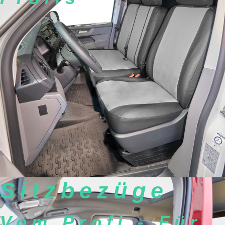
Sitzbezüge
Vom Profi - Für