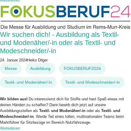
Weiterlesen
Wir suchen dich! - Ausbildung als Textil-
und Modenäher/-in oder als Textil- und
Modeschneider/-in
24. Januar 2024
Heiko Dilger
Messe
Ausbildung
FOKUSBERUF2024
Textil- und Modenäher/-in
Textil- und Modeschneider/-in
Wir bilden aus!
Du interessierst dich für Stoffe und hast Spaß etwas mit
deinen Händen zu schaffen? Dann bewirb dich jetzt auf unsere
Ausbildungsstellen als
Textil- und Modenäher/-in
oder als
Textil- und
Modeschneider/-in
. Werde Teil eines tollen, multinationalen Teams beim
Marktführer für Sitzbezüge im Bereich Nutzfahrzeuge.
Weiterlesen