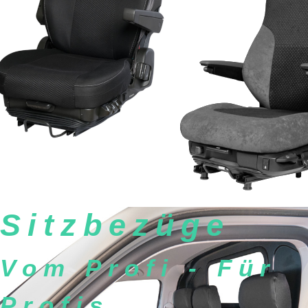
Sitzbezüge
Vom Profi - Für
Profis