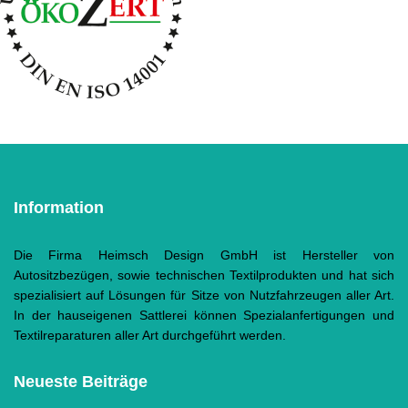
Information
Die Firma Heimsch Design GmbH ist Hersteller von
Autositzbezügen, sowie technischen Textilprodukten und hat sich
spezialisiert auf Lösungen für Sitze von Nutzfahrzeugen aller Art.
In der hauseigenen Sattlerei können Spezialanfertigungen und
Textilreparaturen aller Art durchgeführt werden.
Neueste Beiträge