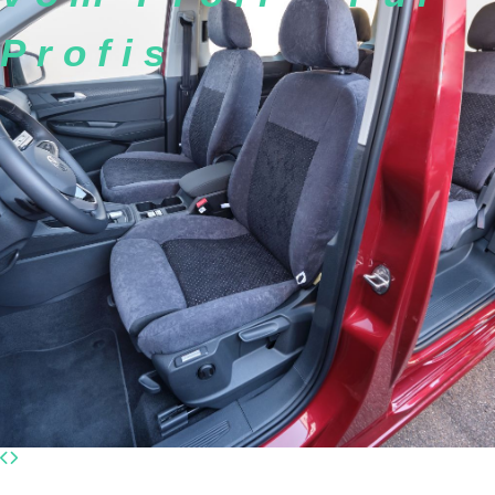
Profis