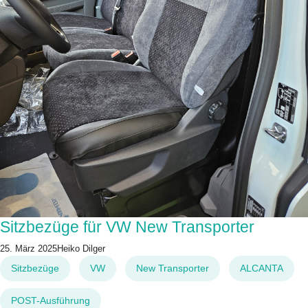
Sitzbezüge für VW New Transporter
25. März 2025
Heiko Dilger
Sitzbezüge
VW
New Transporter
ALCANTA
POST-Ausführung