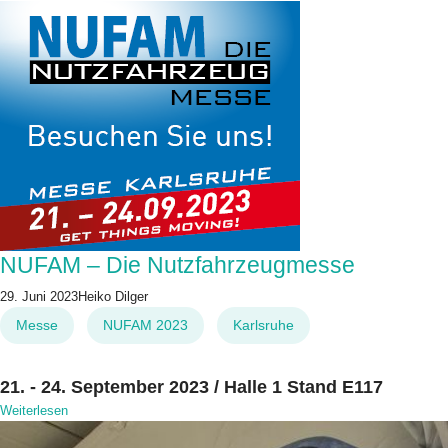
NUFAM – Die Nutzfahrzeugmesse
29. Juni 2023
Heiko Dilger
Messe
NUFAM 2023
Karlsruhe
21. - 24. September 2023 / Halle 1 Stand E117
Weiterlesen