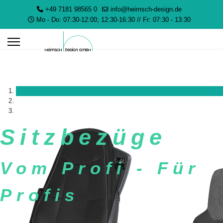
+49 7181 98565 0
info@heimsch-design.de
Mo - Do: 07:30-12:00; 12:30-16:30 // Fr: 07:30 - 13:30
Sitzbezüge
Vom Profi - Für
Profis