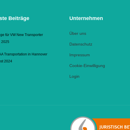
te Beiträge
Unternehmen
Über uns
üge für VW New Transporter
z 2025
Datenschutz
AA Transportation in Hannover
Impressum
ust 2024
Cookie-Einwilligung
Login