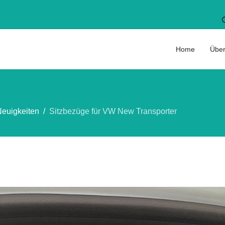
Home
Über
euigkeiten
Sitzbezüge für VW New Transporter